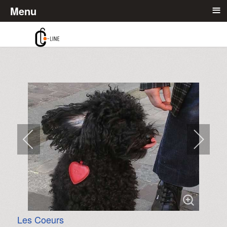
≡
Menu
Les Coeurs