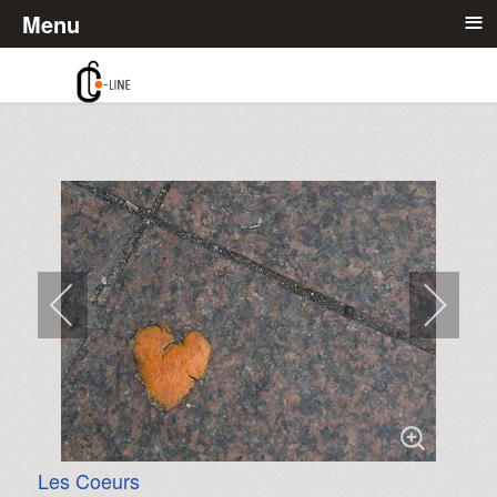
≡
Menu
Les Coeurs