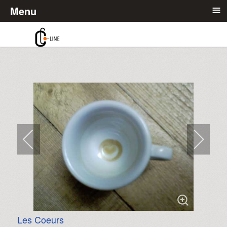
≡
Menu
Les Coeurs