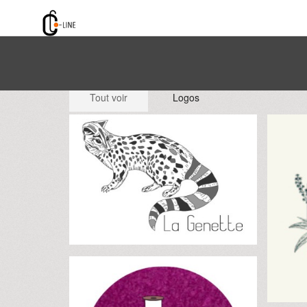
Tout voir
Logos